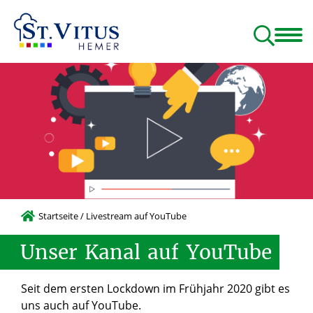
Glauben & Leben
Menschen & Gruppen
Beratung & Hilfen
Startseite
/
Livestream auf YouTube
Unser
Kanal
auf
YouTube
Seit dem ersten Lockdown im Frühjahr 2020 gibt es
uns auch auf YouTube.