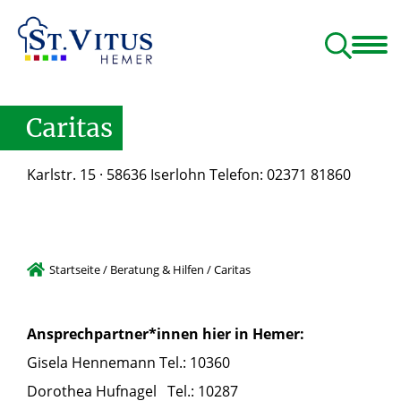
Glauben & Leben
Menschen & Gruppen
Beratung & Hilfen
Caritas
Karlstr. 15 · 58636 Iserlohn Telefon: 02371 81860
Startseite
/
Beratung & Hilfen
/
Caritas
Ansprechpartner*innen hier in Hemer:
Gisela Hennemann Tel.: 10360
Dorothea Hufnagel Tel.: 10287