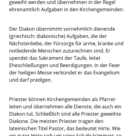
geweiht werden und übernehmen in der Regel
ehrenamtlich Aufgaben in den Kirchengemeinden.
Der Diakon übernimmt vornehmlich dienende
(griechisch: diakonische) Aufgaben, die der
Nächstenliebe, der Fürsorge für arme, kranke und
notleidende Menschen zuzurechnen sind. Er
spendet das Sakrament der Taufe, leitet
Eheschließungen und Beerdigungen. In der Feier
der heiligen Messe verkündet er das Evangelium
und darf predigen.
Priester können Kirchengemeinden als Pfarrer
leiten und übernehmen alle Dienste, die auch ein
Diakon tut. Schließlich sind alle Priester geweihte
Diakone. Die meisten Priester tragen den
lateinischen Titel Pastor, das bedeutet Hirte. Wie
ein guter Hirte sich um seine Schafe kümmert, so