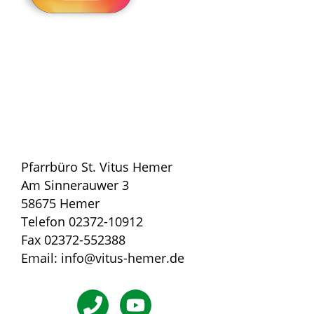
Pfarrbüro St. Vitus Hemer
Am Sinnerauwer 3
58675 Hemer
Telefon 02372-10912
Fax 02372-552388
Email: info@vitus-hemer.de