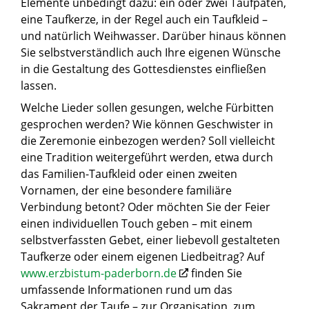
Elemente unbedingt dazu: ein oder zwei Taufpaten,
eine Taufkerze, in der Regel auch ein Taufkleid –
und natürlich Weihwasser. Darüber hinaus können
Sie selbstverständlich auch Ihre eigenen Wünsche
in die Gestaltung des Gottesdienstes einfließen
lassen.
Welche Lieder sollen gesungen, welche Fürbitten
gesprochen werden? Wie können Geschwister in
die Zeremonie einbezogen werden? Soll vielleicht
eine Tradition weitergeführt werden, etwa durch
das Familien-Taufkleid oder einen zweiten
Vornamen, der eine besondere familiäre
Verbindung betont? Oder möchten Sie der Feier
einen individuellen Touch geben – mit einem
selbstverfassten Gebet, einer liebevoll gestalteten
Taufkerze oder einem eigenen Liedbeitrag? Auf
www.erzbistum-paderborn.de
finden Sie
umfassende Informationen rund um das
Sakrament der Taufe – zur Organisation, zum